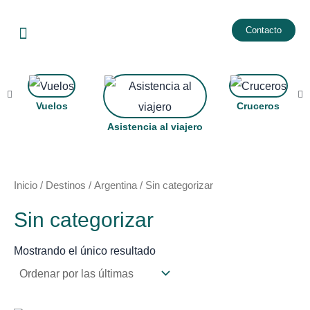
Ir
Menu
al
Contacto
contenido
Vuelos
Cruceros
Asistencia al viajero
Inicio
/
Destinos
/
Argentina
/ Sin categorizar
Sin categorizar
Mostrando el único resultado