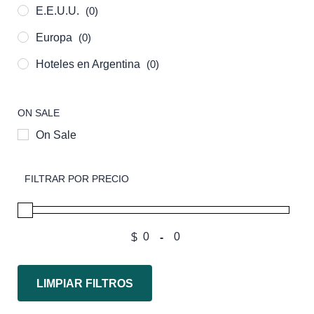
E.E.U.U.
(0)
Europa
(0)
Hoteles en Argentina
(0)
Resto del Mundo
(0)
ON SALE
Sudamérica
(0)
On Sale
FILTRAR POR PRECIO
$
-
LIMPIAR FILTROS