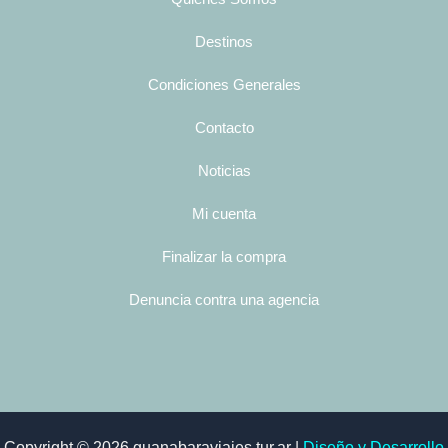
Destinos
Condiciones Generales
Contacto
Noticias
Mi cuenta
Finalizar la compra
Denuncia contra una agencia
Copyright © 2026 guanabaraviajes.tur.ar |
Diseño y Desarrollo