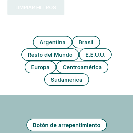
LIMPIAR FILTROS
Argentina
Brasil
Resto del Mundo
E.E.U.U.
Europa
Centroamérica
Sudamerica
Botón de arrepentimiento