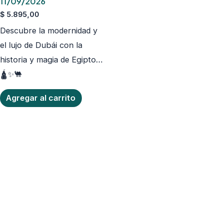
11/09/2026
$
5.895,00
Descubre la modernidad y
el lujo de Dubái con la
historia y magia de Egipto…
🛕✨🐫
Agregar al carrito