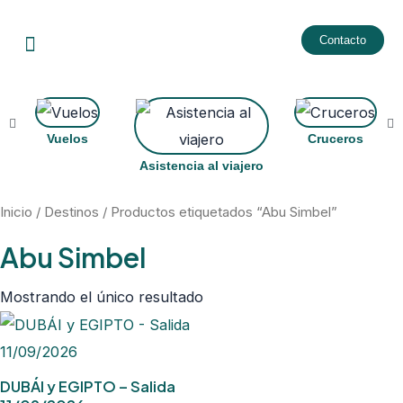
Ir
Menu
al
Contacto
contenido
Vuelos
Cruceros
Asistencia al viajero
Inicio
/
Destinos
/ Productos etiquetados “Abu Simbel”
Abu Simbel
Mostrando el único resultado
DUBÁI y EGIPTO – Salida