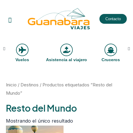
Ir
al
Menu
Contacto
contenido
Vuelos
Asistencia al viajero
Cruceros
Inicio
/
Destinos
/ Productos etiquetados “Resto del
Mundo”
Resto del Mundo
Mostrando el único resultado