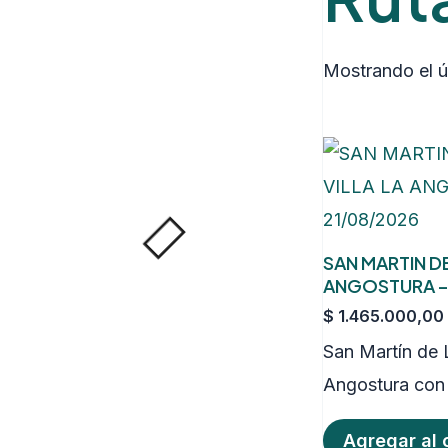
Mostrando el ú
SAN MARTIN DE
ANGOSTURA – 
$
1.465.000,00
San Martín de 
Angostura co
Agregar al c