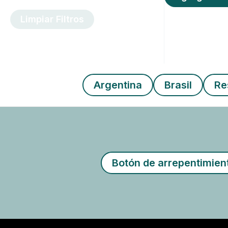
Limpiar Filtros
Argentina
Brasil
Re
Botón de arrepentimien