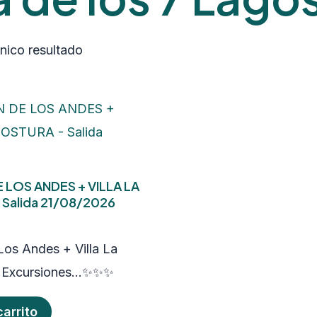
nico resultado
 LOS ANDES + VILLA LA
Salida 21/08/2026
Los Andes + Villa La
n Excursiones…✨✨✨
arrito