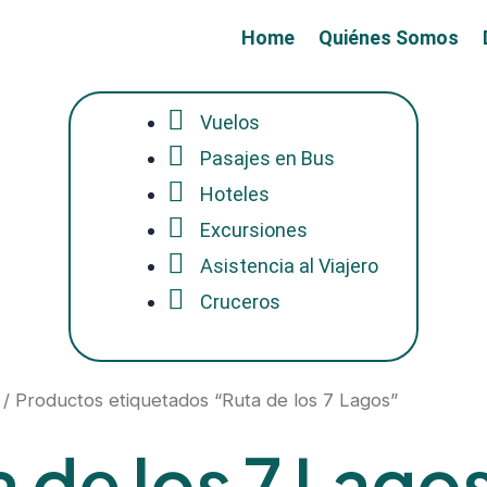
Home
Quiénes Somos
Vuelos
Pasajes en Bus
Hoteles
Excursiones
Asistencia al Viajero
Cruceros
/ Productos etiquetados “Ruta de los 7 Lagos”
 de los 7 Lago