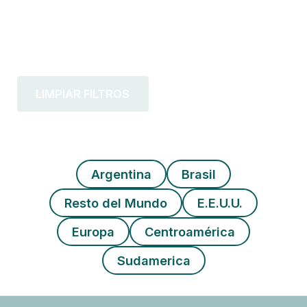
LIMPIAR FILTROS
Argentina
Brasil
Resto del Mundo
E.E.U.U.
Europa
Centroamérica
Sudamerica