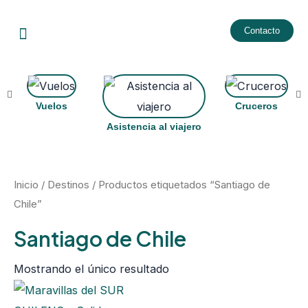
Ir
Menu
al
Contacto
contenido
Vuelos
Cruceros
Asistencia al viajero
Inicio
/
Destinos
/ Productos etiquetados “Santiago de
Chile”
Santiago de Chile
Mostrando el único resultado