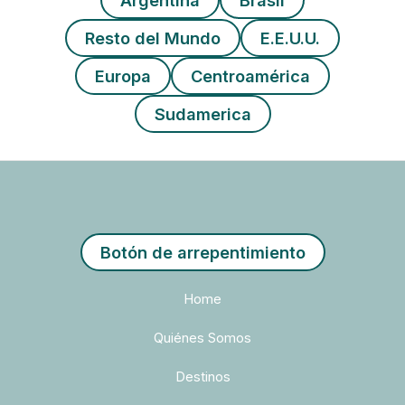
Argentina
Brasil
Resto del Mundo
E.E.U.U.
Europa
Centroamérica
Sudamerica
Botón de arrepentimiento
Home
Quiénes Somos
Destinos