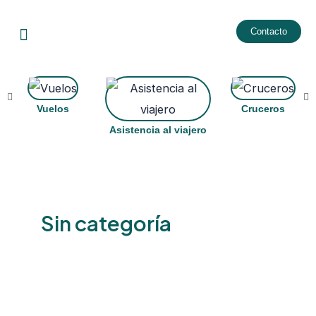
Ir
Menu
al
Contacto
contenido
Vuelos
Cruceros
Asistencia al viajero
Sin categoría
Entrada