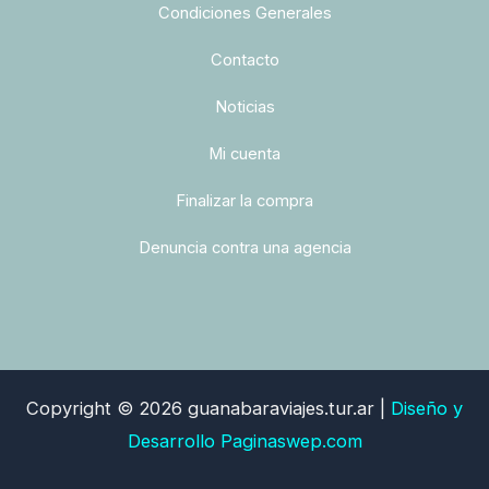
Condiciones Generales
Contacto
Noticias
Mi cuenta
Finalizar la compra
Denuncia contra una agencia
Copyright © 2026 guanabaraviajes.tur.ar |
Diseño y
Desarrollo
Paginaswep.com