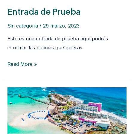
de
Entrada de Prueba
Prueba
Sin categoría
/
29 marzo, 2023
Esto es una entrada de prueba aquí podrás
informar las noticias que quieras.
Read More »
Viaja
al
Caribe